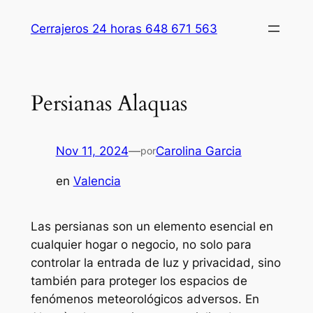
Saltar
Cerrajeros 24 horas 648 671 563
al
contenido
Persianas Alaquas
Nov 11, 2024
—
Carolina Garcia
por
en
Valencia
Las persianas son un elemento esencial en
cualquier hogar o negocio, no solo para
controlar la entrada de luz y privacidad, sino
también para proteger los espacios de
fenómenos meteorológicos adversos. En