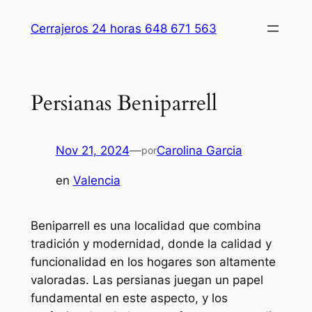
Saltar
Cerrajeros 24 horas 648 671 563
al
contenido
Persianas Beniparrell
Nov 21, 2024
—
Carolina Garcia
por
en
Valencia
Beniparrell es una localidad que combina
tradición y modernidad, donde la calidad y
funcionalidad en los hogares son altamente
valoradas. Las persianas juegan un papel
fundamental en este aspecto, y los