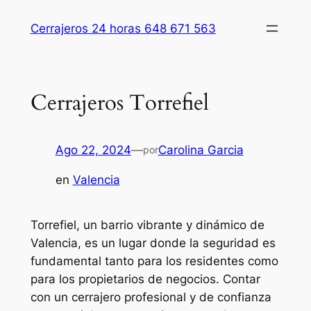
Saltar
Cerrajeros 24 horas 648 671 563
al
contenido
Cerrajeros Torrefiel
Ago 22, 2024
—
Carolina Garcia
por
en
Valencia
Torrefiel, un barrio vibrante y dinámico de
Valencia, es un lugar donde la seguridad es
fundamental tanto para los residentes como
para los propietarios de negocios. Contar
con un cerrajero profesional y de confianza