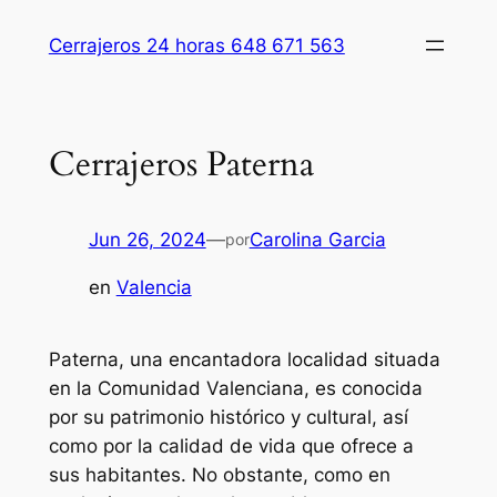
Saltar
Cerrajeros 24 horas 648 671 563
al
contenido
Cerrajeros Paterna
Jun 26, 2024
—
Carolina Garcia
por
en
Valencia
Paterna, una encantadora localidad situada
en la Comunidad Valenciana, es conocida
por su patrimonio histórico y cultural, así
como por la calidad de vida que ofrece a
sus habitantes. No obstante, como en