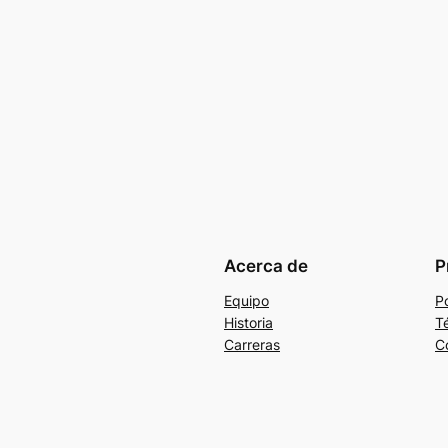
Acerca de
P
Equipo
Po
Historia
T
Carreras
C