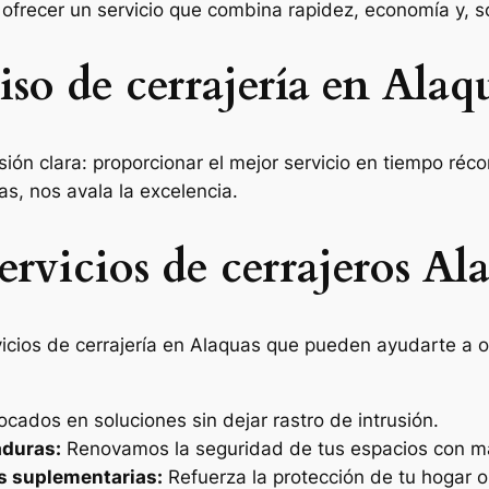
 ofrecer un servicio que combina rapidez, economía y, s
o de cerrajería en Alaq
n clara: proporcionar el mejor servicio en tiempo récor
as, nos avala la excelencia.
rvicios de cerrajeros Al
vicios de cerrajería en Alaquas que pueden ayudarte a 
cados en soluciones sin dejar rastro de intrusión.
aduras:
Renovamos la seguridad de tus espacios con mat
as suplementarias:
Refuerza la protección de tu hogar 