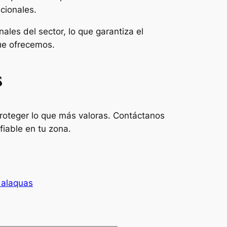
cionales.
ales del sector, lo que garantiza el
que ofrecemos.
s
roteger lo que más valoras. Contáctanos
fiable en tu zona.
 alaquas