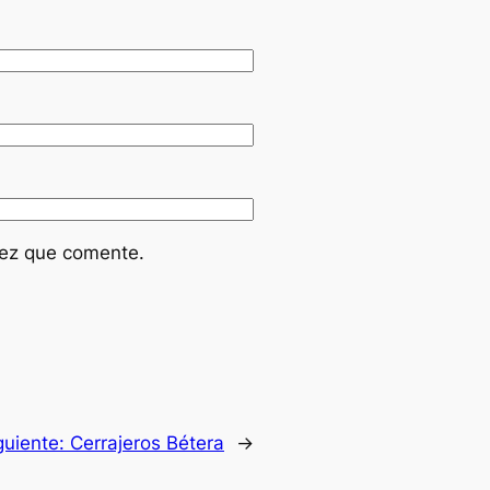
vez que comente.
guiente:
Cerrajeros Bétera
→