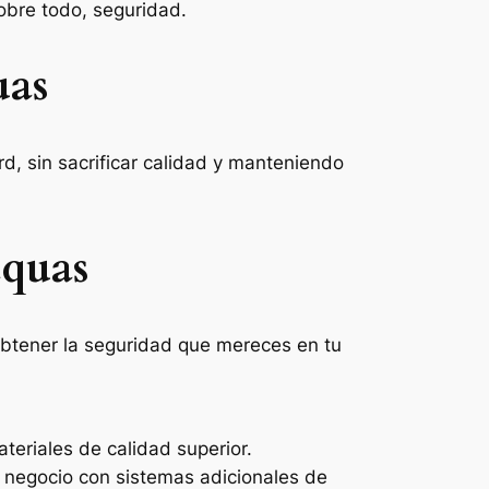
obre todo, seguridad.
uas
d, sin sacrificar calidad y manteniendo
aquas
obtener la seguridad que mereces en tu
eriales de calidad superior.
o negocio con sistemas adicionales de