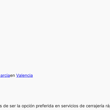
arcia
en
Valencia
de ser la opción preferida en servicios de cerrajería rá