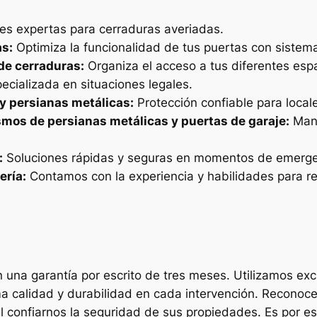
es expertas para cerraduras averiadas.
as:
Optimiza la funcionalidad de tus puertas con sistem
de cerraduras:
Organiza el acceso a tus diferentes esp
ecializada en situaciones legales.
 y persianas metálicas:
Protección confiable para local
mos de persianas metálicas y puertas de garaje:
Mant
:
Soluciones rápidas y seguras en momentos de emerge
ería:
Contamos con la experiencia y habilidades para re
una garantía por escrito de tres meses. Utilizamos ex
a calidad y durabilidad en cada intervención. Reconoc
 al confiarnos la seguridad de sus propiedades. Es por