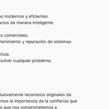
as modernos y eficientes.
acios de manera inteligente.
es comerciales.
enimiento y reparación de sistemas
ncia.
solver cualquier problema.
clusivamente recambios originales de
emos la importancia de la confianza que
 eso que nos comprometemos a