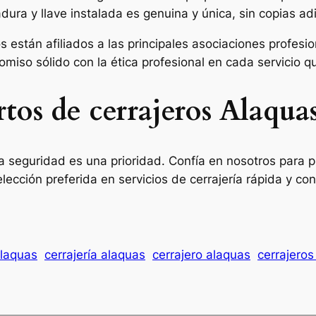
ura y llave instalada es genuina y única, sin copias adi
están afiliados a las principales asociaciones profesion
miso sólido con la ética profesional en cada servicio 
rtos de cerrajeros Alaqua
 seguridad es una prioridad. Confía en nosotros para p
cción preferida en servicios de cerrajería rápida y con
alaquas
cerrajería alaquas
cerrajero alaquas
cerrajeros