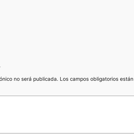
a
rónico no será publicada.
Los campos obligatorios está