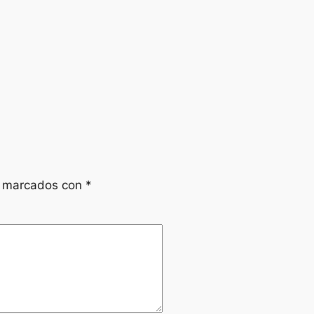
n marcados con
*