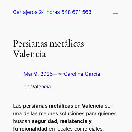
Saltar
Cerrajeros 24 horas 648 671 563
al
contenido
Persianas metálicas
Valencia
Mar 9, 2025
—
Carolina Garcia
por
en
Valencia
Las
persianas metálicas en Valencia
son
una de las mejores soluciones para quienes
buscan
seguridad, resistencia y
funcionalidad
en locales comerciales,