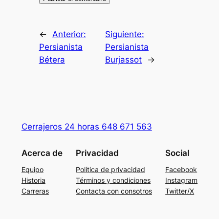
←
Anterior:
Siguiente:
Persianista
Persianista
Bétera
Burjassot
→
Cerrajeros 24 horas 648 671 563
Acerca de
Privacidad
Social
Equipo
Política de privacidad
Facebook
Historia
Términos y condiciones
Instagram
Carreras
Contacta con consotros
Twitter/X