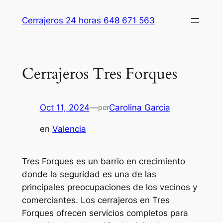
Saltar
Cerrajeros 24 horas 648 671 563
al
contenido
Cerrajeros Tres Forques
Oct 11, 2024
—
Carolina Garcia
por
en
Valencia
Tres Forques es un barrio en crecimiento
donde la seguridad es una de las
principales preocupaciones de los vecinos y
comerciantes. Los cerrajeros en Tres
Forques ofrecen servicios completos para