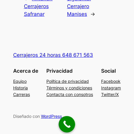
Cerrajeros
Cerrajero
Safranar
Manises
→
Cerrajeros 24 horas 648 671 563
Acerca de
Privacidad
Social
Equipo
Política de privacidad
Facebook
Historia
Términos y condiciones
Instagram
Carreras
Contacta con consotros
Twitter/X
Diseñado con
WordPress