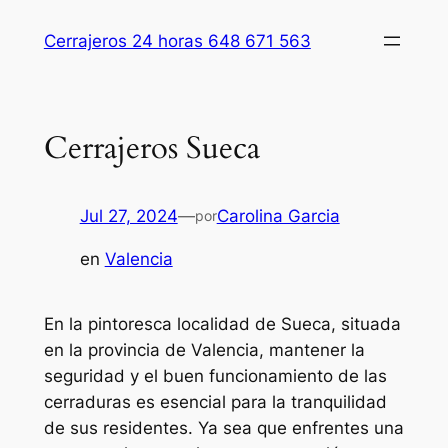
Saltar
Cerrajeros 24 horas 648 671 563
al
contenido
Cerrajeros Sueca
Jul 27, 2024
—
Carolina Garcia
por
en
Valencia
En la pintoresca localidad de Sueca, situada
en la provincia de Valencia, mantener la
seguridad y el buen funcionamiento de las
cerraduras es esencial para la tranquilidad
de sus residentes. Ya sea que enfrentes una