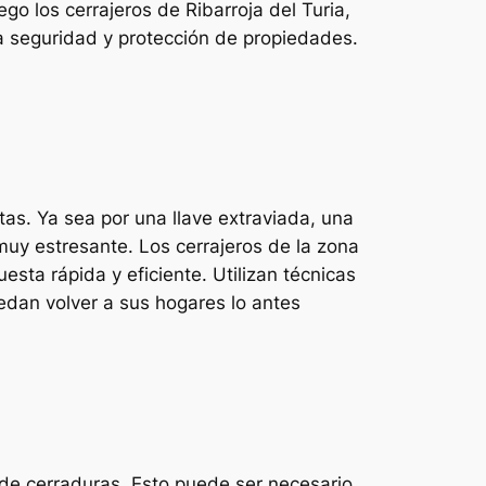
o los cerrajeros de Ribarroja del Turia,
a seguridad y protección de propiedades.
rtas. Ya sea por una llave extraviada, una
uy estresante. Los cerrajeros de la zona
sta rápida y eficiente. Utilizan técnicas
edan volver a sus hogares lo antes
n de cerraduras. Esto puede ser necesario