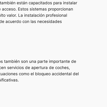
 también están capacitados para instalar
e acceso. Estos sistemas proporcionan
o valor. La instalación profesional
 de acuerdo con las necesidades
ulos también son una parte importante de
ecen servicios de apertura de coches,
ituaciones como el bloqueo accidental del
ficativas.