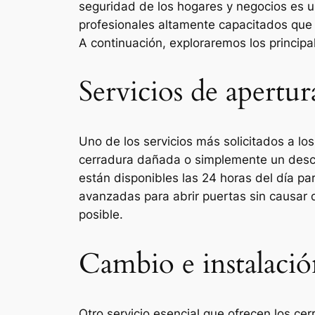
seguridad de los hogares y negocios es u
profesionales altamente capacitados que 
A continuación, exploraremos los principa
Servicios de apertur
Uno de los servicios más solicitados a los
cerradura dañada o simplemente un descu
están disponibles las 24 horas del día pa
avanzadas para abrir puertas sin causar 
posible.
Cambio e instalació
Otro servicio esencial que ofrecen los cer