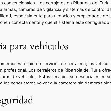
s convencionales. Los cerrajeros en Ribarroja del Turia
larmas, cámaras de vigilancia y sistemas de control d
ilidad, especialmente para negocios y propiedades de alt
onen correctamente y que el sistema esté configurado
ría para vehículos
omerciales requieren servicios de cerrajería; los vehíc
n profesional. Los cerrajeros de Ribarroja del Turia ofr
duras de vehículos. Estos servicios son esenciales en s
a los conductores volver a la carretera sin demoras signi
eguridad