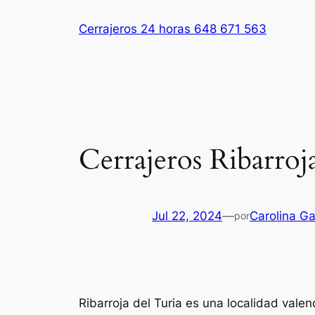
Saltar
Cerrajeros 24 horas 648 671 563
al
contenido
Cerrajeros Ribarroj
Jul 22, 2024
—
Carolina Ga
por
Ribarroja del Turia es una localidad vale