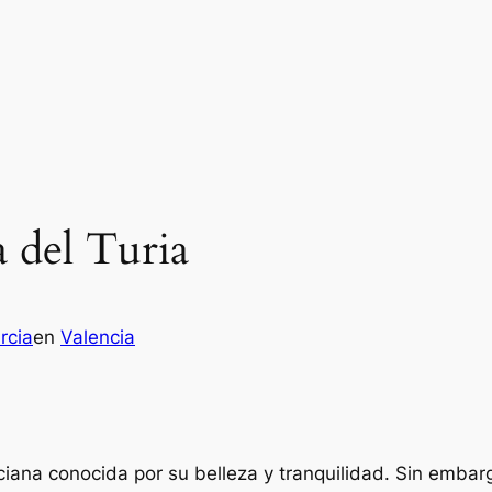
a del Turia
rcia
en
Valencia
nciana conocida por su belleza y tranquilidad. Sin embar