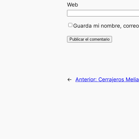
Web
Guarda mi nombre, correo
←
Anterior:
Cerrajeros Meli