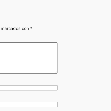
n marcados con
*