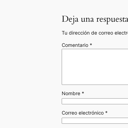
Deja una respuest
Tu dirección de correo elect
Comentario
*
Nombre
*
Correo electrónico
*