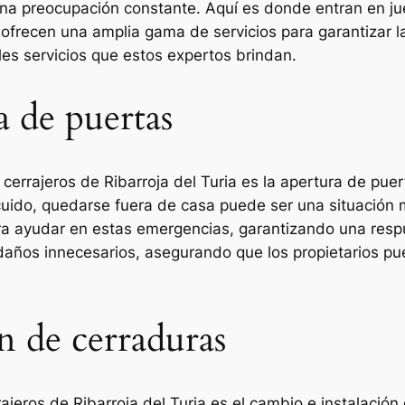
na preocupación constante. Aquí es donde entran en jueg
ofrecen una amplia gama de servicios para garantizar l
les servicios que estos expertos brindan.
a de puertas
 cerrajeros de Ribarroja del Turia es la apertura de pue
ido, quedarse fuera de casa puede ser una situación m
ra ayudar en estas emergencias, garantizando una respue
daños innecesarios, asegurando que los propietarios pu
n de cerraduras
rajeros de Ribarroja del Turia es el cambio e instalació