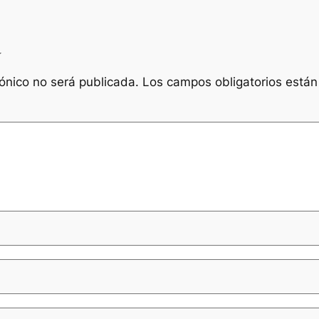
a
rónico no será publicada.
Los campos obligatorios está