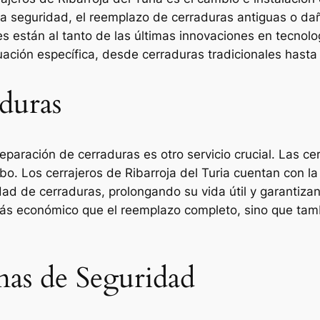
la seguridad, el reemplazo de cerraduras antiguas o da
es están al tanto de las últimas innovaciones en tecnol
ación específica, desde cerraduras tradicionales hasta
duras
reparación de cerraduras es otro servicio crucial. Las 
o. Los cerrajeros de Ribarroja del Turia cuentan con la
dad de cerraduras, prolongando su vida útil y garantiz
más económico que el reemplazo completo, sino que tam
emas de Seguridad