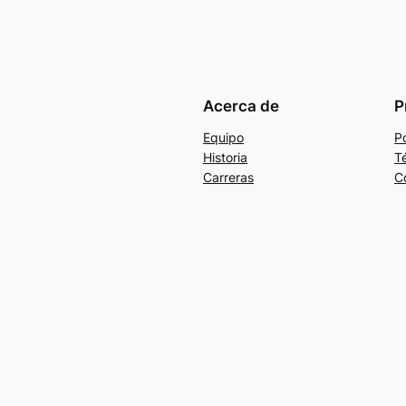
Acerca de
P
Equipo
Po
Historia
T
Carreras
C