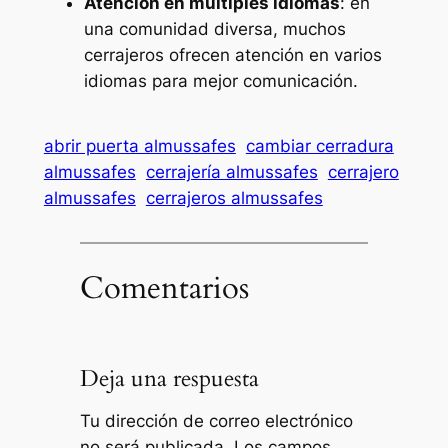
Atención en múltiples idiomas
: en
una comunidad diversa, muchos
cerrajeros ofrecen atención en varios
idiomas para mejor comunicación.
abrir puerta almussafes
cambiar cerradura
almussafes
cerrajería almussafes
cerrajero
almussafes
cerrajeros almussafes
Comentarios
Deja una respuesta
Tu dirección de correo electrónico
no será publicada.
Los campos