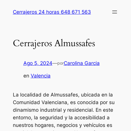
Saltar
Cerrajeros 24 horas 648 671 563
al
contenido
Cerrajeros Almussafes
Ago 5, 2024
—
Carolina Garcia
por
en
Valencia
La localidad de Almussafes, ubicada en la
Comunidad Valenciana, es conocida por su
dinamismo industrial y residencial. En este
entorno, la seguridad y la accesibilidad a
nuestros hogares, negocios y vehículos es