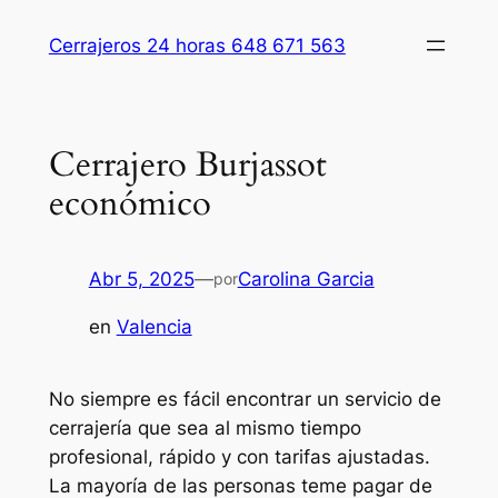
Saltar
Cerrajeros 24 horas 648 671 563
al
contenido
Cerrajero Burjassot
económico
Abr 5, 2025
—
Carolina Garcia
por
en
Valencia
No siempre es fácil encontrar un servicio de
cerrajería que sea al mismo tiempo
profesional, rápido y con tarifas ajustadas.
La mayoría de las personas teme pagar de