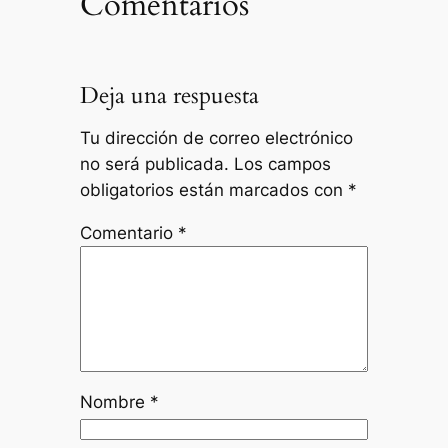
Comentarios
Deja una respuesta
Tu dirección de correo electrónico
no será publicada.
Los campos
obligatorios están marcados con
*
Comentario
*
Nombre
*