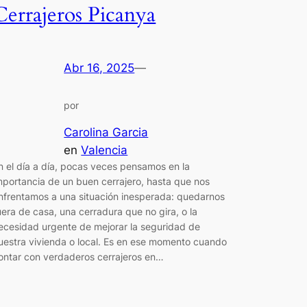
Cerrajeros Picanya
Abr 16, 2025
—
por
Carolina Garcia
en
Valencia
n el día a día, pocas veces pensamos en la
mportancia de un buen cerrajero, hasta que nos
nfrentamos a una situación inesperada: quedarnos
uera de casa, una cerradura que no gira, o la
ecesidad urgente de mejorar la seguridad de
uestra vivienda o local. Es en ese momento cuando
ontar con verdaderos cerrajeros en…