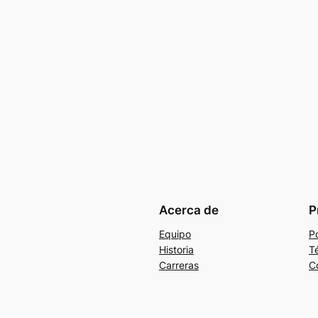
Acerca de
P
Equipo
Po
Historia
T
Carreras
C