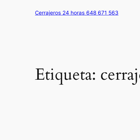
Saltar
Cerrajeros 24 horas 648 671 563
al
contenido
Etiqueta:
cerra