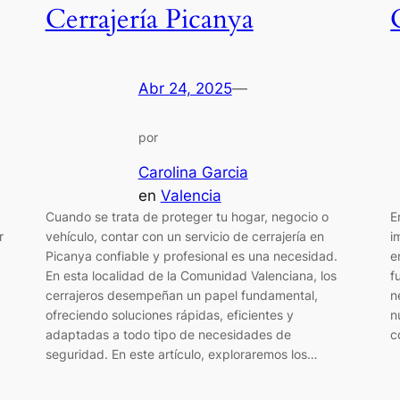
Cerrajería Picanya
Abr 24, 2025
—
por
Carolina Garcia
en
Valencia
Cuando se trata de proteger tu hogar, negocio o
E
r
vehículo, contar con un servicio de cerrajería en
i
Picanya confiable y profesional es una necesidad.
e
En esta localidad de la Comunidad Valenciana, los
f
cerrajeros desempeñan un papel fundamental,
n
ofreciendo soluciones rápidas, eficientes y
n
adaptadas a todo tipo de necesidades de
c
seguridad. En este artículo, exploraremos los…