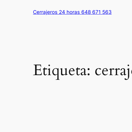
Saltar
Cerrajeros 24 horas 648 671 563
al
contenido
Etiqueta:
cerra