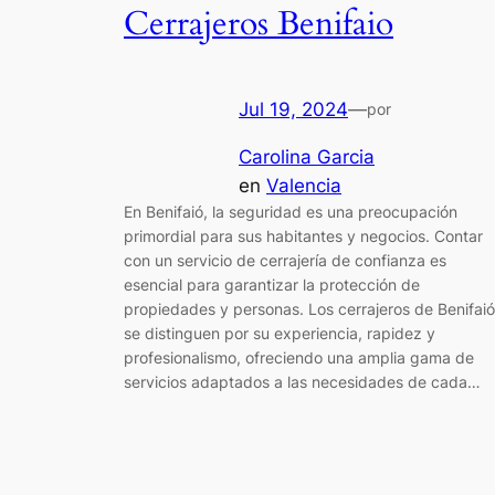
Cerrajeros Benifaio
Jul 19, 2024
—
por
Carolina Garcia
en
Valencia
En Benifaió, la seguridad es una preocupación
primordial para sus habitantes y negocios. Contar
con un servicio de cerrajería de confianza es
esencial para garantizar la protección de
propiedades y personas. Los cerrajeros de Benifaió
se distinguen por su experiencia, rapidez y
profesionalismo, ofreciendo una amplia gama de
servicios adaptados a las necesidades de cada…