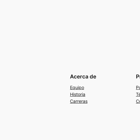
Acerca de
P
Equipo
Po
Historia
T
Carreras
C