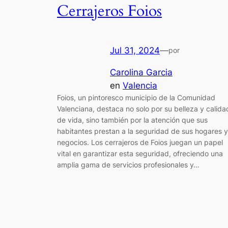
Cerrajeros Foios
Jul 31, 2024
—
por
Carolina Garcia
en
Valencia
Foios, un pintoresco municipio de la Comunidad
Valenciana, destaca no solo por su belleza y calida
de vida, sino también por la atención que sus
habitantes prestan a la seguridad de sus hogares y
negocios. Los cerrajeros de Foios juegan un papel
vital en garantizar esta seguridad, ofreciendo una
amplia gama de servicios profesionales y…