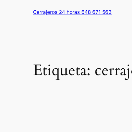
Saltar
Cerrajeros 24 horas 648 671 563
al
contenido
Etiqueta:
cerraj