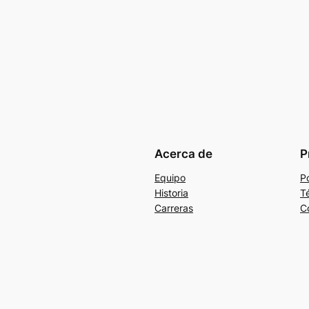
Acerca de
P
Equipo
Po
Historia
T
Carreras
C