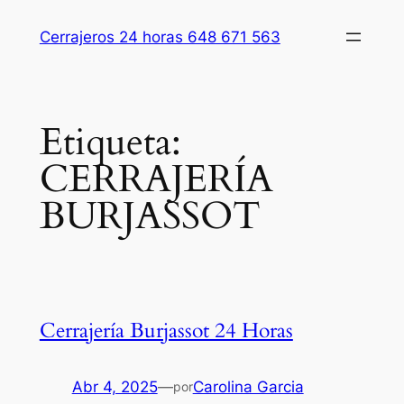
Saltar
Cerrajeros 24 horas 648 671 563
al
contenido
Etiqueta:
CERRAJERÍA
BURJASSOT
Cerrajería Burjassot 24 Horas
Abr 4, 2025
—
Carolina Garcia
por