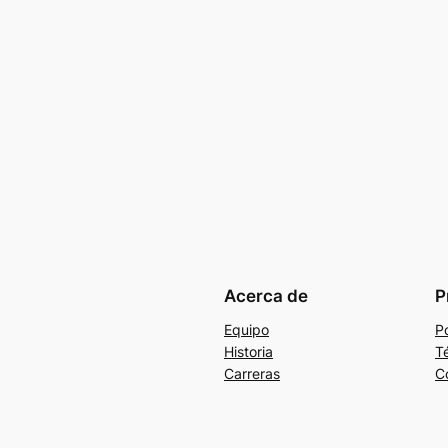
Acerca de
P
Equipo
Po
Historia
T
Carreras
C