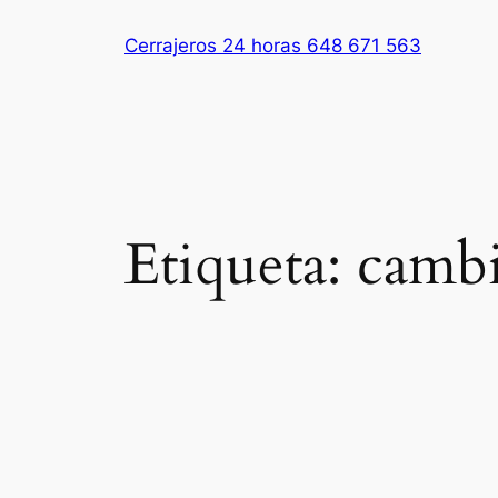
Saltar
Cerrajeros 24 horas 648 671 563
al
contenido
Etiqueta:
cambi