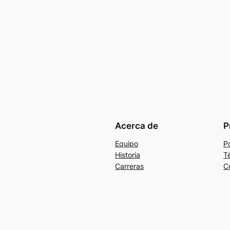
Acerca de
P
Equipo
Po
Historia
T
Carreras
C