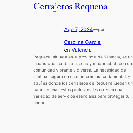
Cerrajeros Requena
Ago 7, 2024
—
por
Carolina Garcia
en
Valencia
Requena, situada en la provincia de Valencia, es u
ciudad que combina historia y modernidad, con un
comunidad vibrante y diversa. La necesidad de
sentirse seguro en este entorno es fundamental, y
aquí es donde los cerrajeros de Requena juegan un
papel crucial. Estos profesionales ofrecen una
variedad de servicios esenciales para proteger tu
hogar,…