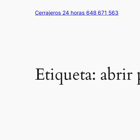
Saltar
Cerrajeros 24 horas 648 671 563
al
contenido
Etiqueta:
abrir