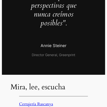
perspectivas que
nunca creímos
posibles".
Annie Steiner
Director General, Greenprint
Mira, lee, escucha
Cerrajería Rascanya