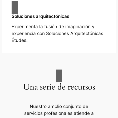
Soluciones arquitectónicas
Experimenta la fusión de imaginación y
experiencia con Soluciones Arquitectónicas
Études.
Una serie de recursos
Nuestro amplio conjunto de
servicios profesionales atiende a