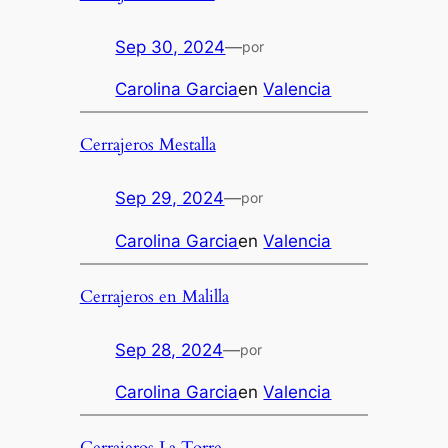
Sep 30, 2024
—
por
Carolina Garcia
en
Valencia
Cerrajeros Mestalla
Sep 29, 2024
—
por
Carolina Garcia
en
Valencia
Cerrajeros en Malilla
Sep 28, 2024
—
por
Carolina Garcia
en
Valencia
Cerrajeros La Torre