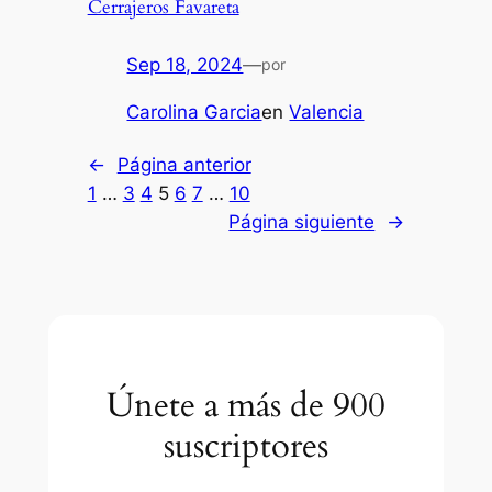
Cerrajeros Favareta
Sep 18, 2024
—
por
Carolina Garcia
en
Valencia
←
Página anterior
1
…
3
4
5
6
7
…
10
Página siguiente
→
Únete a más de 900
suscriptores