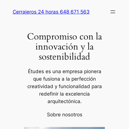
Saltar
Cerrajeros 24 horas 648 671 563
al
contenido
Compromiso con la
innovación y la
sostenibilidad
Études es una empresa pionera
que fusiona a la perfección
creatividad y funcionalidad para
redefinir la excelencia
arquitectónica.
Sobre nosotros